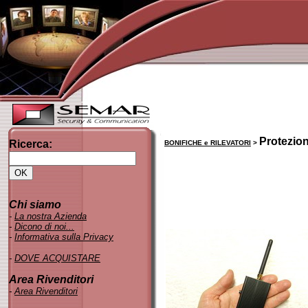
Protezio
Ricerca:
BONIFICHE e RILEVATORI
>
Chi siamo
-
La nostra Azienda
-
Dicono di noi..
.
-
Informativa sulla Privacy
-
DOVE ACQUISTARE
Area Rivenditori
-
Area Rivenditori