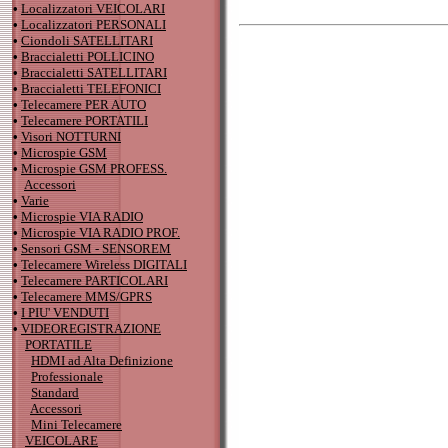
•
Localizzatori VEICOLARI
•
Localizzatori PERSONALI
•
Ciondoli SATELLITARI
•
Braccialetti POLLICINO
•
Braccialetti SATELLITARI
•
Braccialetti TELEFONICI
•
Telecamere PER AUTO
•
Telecamere PORTATILI
•
Visori NOTTURNI
•
Microspie GSM
•
Microspie GSM PROFESS.
Accessori
•
Varie
•
Microspie VIA RADIO
•
Microspie VIA RADIO PROF.
•
Sensori GSM - SENSOREM
•
Telecamere Wireless DIGITALI
•
Telecamere PARTICOLARI
•
Telecamere MMS/GPRS
•
I PIU' VENDUTI
•
VIDEOREGISTRAZIONE
PORTATILE
HDMI ad Alta Definizione
Professionale
Standard
Accessori
Mini Telecamere
VEICOLARE