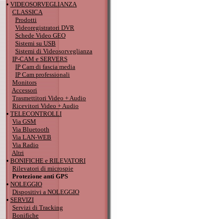
•
VIDEOSORVEGLIANZA
CLASSICA
Prodotti
Videoregistratori DVR
Schede Video GEO
Sistemi su USB
Sistemi di Videosorveglianza
IP-CAM e SERVERS
IP Cam di fascia media
IP Cam professionali
Monitors
Accessori
Trasmettitori Video + Audio
Ricevitori Video + Audio
•
TELECONTROLLI
Via GSM
Via Bluetooth
Via LAN-WEB
Via Radio
Altri
•
BONIFICHE e RILEVATORI
Rilevatori di microspie
Protezione anti GPS
•
NOLEGGIO
Dispositivi a NOLEGGIO
•
SERVIZI
Servizi di Tracking
Bonifiche