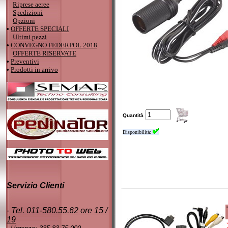
Riprese aeree
Spedizioni
Opzioni
•
OFFERTE SPECIALI
Ultimi pezzi
•
CONVEGNO FEDERPOL 2018
OFFERTE RISERVATE
•
Preventivi
•
Prodotti in arrivo
Quantità
Disponibilità:
Servizio Clienti
-
Tel. 011-580.55.62 ore 15 /
19