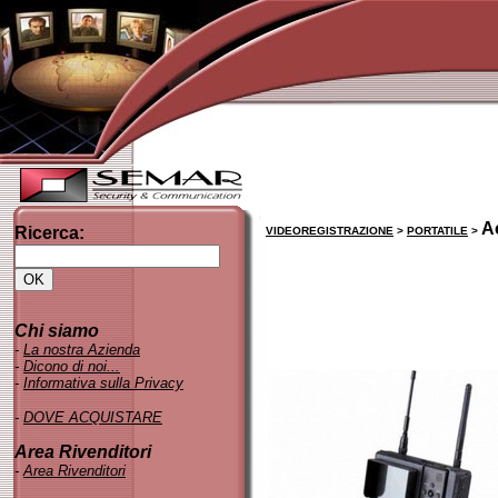
A
Ricerca:
VIDEOREGISTRAZIONE
>
PORTATILE
>
Chi siamo
-
La nostra Azienda
-
Dicono di noi..
.
-
Informativa sulla Privacy
-
DOVE ACQUISTARE
Area Rivenditori
-
Area Rivenditori