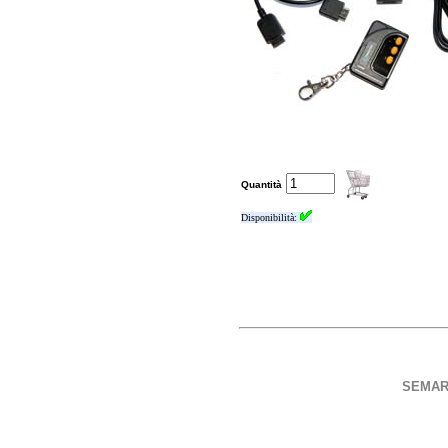
Quantità
Disponibilità:
SEMAR S