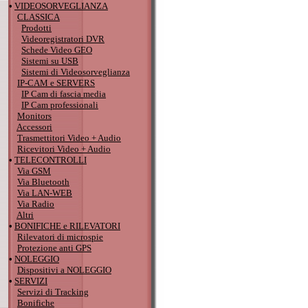
•
VIDEOSORVEGLIANZA
CLASSICA
Prodotti
Videoregistratori DVR
Schede Video GEO
Sistemi su USB
Sistemi di Videosorveglianza
IP-CAM e SERVERS
IP Cam di fascia media
IP Cam professionali
Monitors
Accessori
Trasmettitori Video + Audio
Ricevitori Video + Audio
•
TELECONTROLLI
Via GSM
Via Bluetooth
Via LAN-WEB
Via Radio
Altri
•
BONIFICHE e RILEVATORI
Rilevatori di microspie
Protezione anti GPS
•
NOLEGGIO
Dispositivi a NOLEGGIO
•
SERVIZI
Servizi di Tracking
Bonifiche