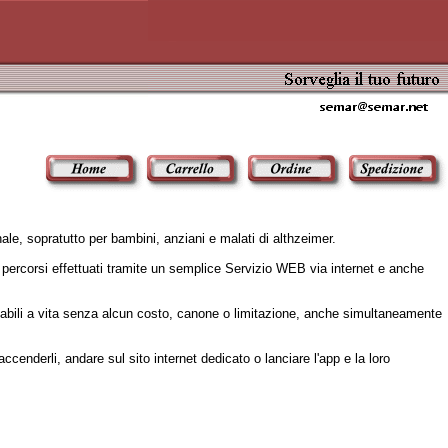
ale, sopratutto per bambini, anziani e malati di althzeimer.
percorsi effettuati tramite un semplice Servizio WEB via internet e anche
zabili a vita senza alcun costo, canone o limitazione, anche simultaneamente
cenderli, andare sul sito internet dedicato o lanciare l'app e la loro