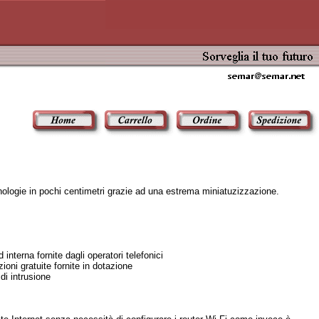
nologie in pochi centimetri grazie ad una estrema miniatuzizzazione.
nterna fornite dagli operatori telefonici
oni gratuite fornite in dotazione
di intrusione